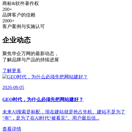
商标&软件著作权
200
+
品牌客户的信赖
2000
+
客户案例与实施认可
企业动态
聚焦华企万网的最新动态
，
了解品牌与产品的持续进展
了解更多
2026-08-05
GEO时代，为什么必须先把网站建好？
未来AI搜索是标配，现在建站就是抢占先机。建站不是为了
“有”，是为了在AI时代“被看见”。用户最后信...
查看详情