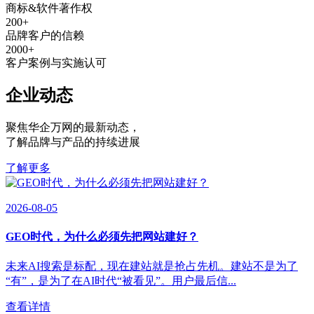
商标&软件著作权
200
+
品牌客户的信赖
2000
+
客户案例与实施认可
企业动态
聚焦华企万网的最新动态
，
了解品牌与产品的持续进展
了解更多
2026-08-05
GEO时代，为什么必须先把网站建好？
未来AI搜索是标配，现在建站就是抢占先机。建站不是为了
“有”，是为了在AI时代“被看见”。用户最后信...
查看详情