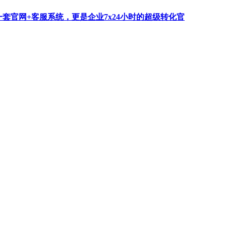
一套官网+客服系统，更是企业7x24小时的超级转化官