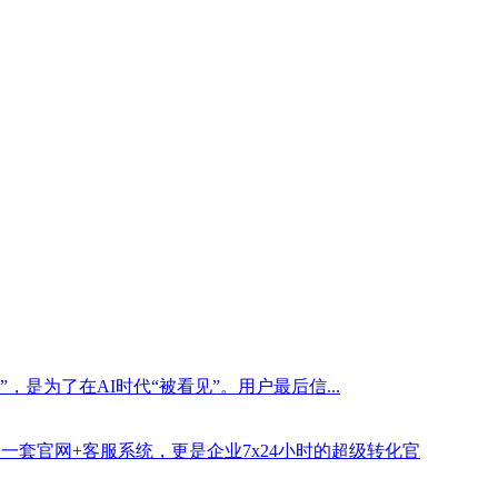
是为了在AI时代“被看见”。用户最后信...