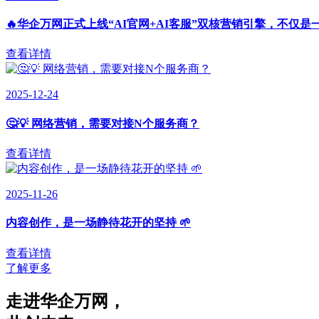
🔥华企万网正式上线“AI官网+AI客服”双核营销引擎，不仅是
查看详情
2025-12-24
🤔💡 网络营销，需要对接N个服务商？
查看详情
2025-11-26
内容创作，是一场静待花开的坚持 🌱
查看详情
了解更多
走进华企万网
，