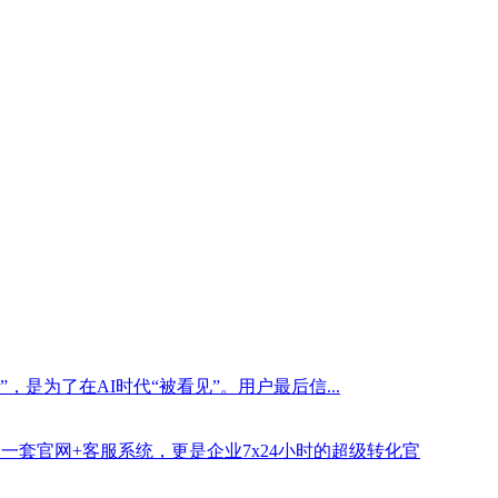
是为了在AI时代“被看见”。用户最后信...