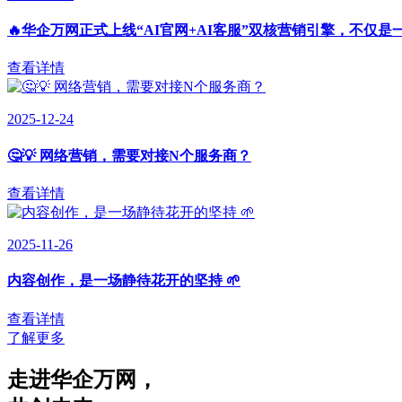
🔥华企万网正式上线“AI官网+AI客服”双核营销引擎，不仅是
查看详情
2025-12-24
🤔💡 网络营销，需要对接N个服务商？
查看详情
2025-11-26
内容创作，是一场静待花开的坚持 🌱
查看详情
了解更多
走进华企万网
，