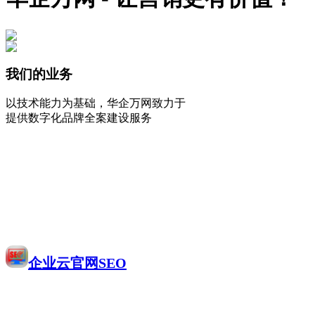
我们的业务
以技术能力为基础，华企万网致力于
提供数字化品牌全案建设服务
企业云官网SEO