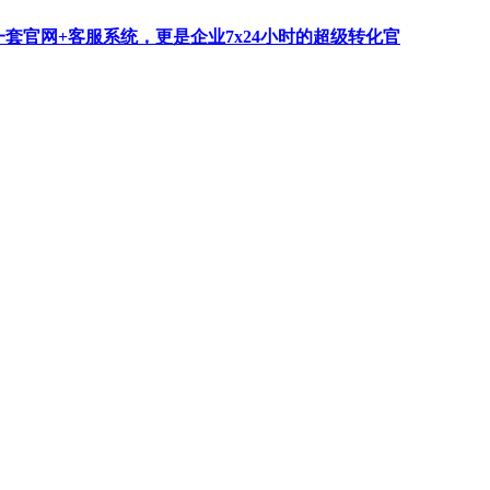
一套官网+客服系统，更是企业7x24小时的超级转化官