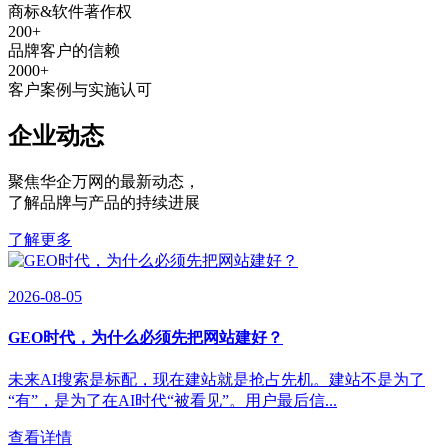
商标&软件著作权
200
+
品牌客户的信赖
2000
+
客户案例与实施认可
企业动态
聚焦华企万网的最新动态
，
了解品牌与产品的持续进展
了解更多
2026-08-05
GEO时代，为什么必须先把网站建好？
未来AI搜索是标配，现在建站就是抢占先机。建站不是为了
“有”，是为了在AI时代“被看见”。用户最后信...
查看详情