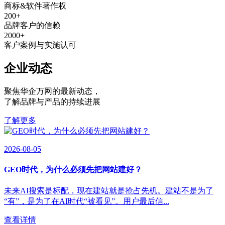
商标&软件著作权
200
+
品牌客户的信赖
2000
+
客户案例与实施认可
企业动态
聚焦华企万网的最新动态
，
了解品牌与产品的持续进展
了解更多
2026-08-05
GEO时代，为什么必须先把网站建好？
未来AI搜索是标配，现在建站就是抢占先机。建站不是为了
“有”，是为了在AI时代“被看见”。用户最后信...
查看详情