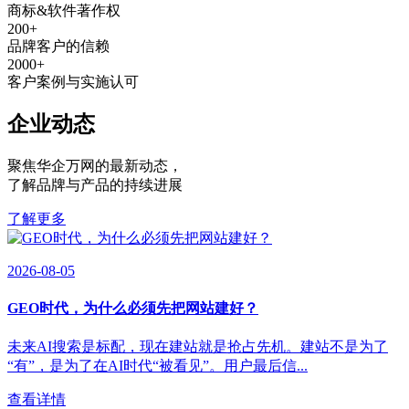
商标&软件著作权
200
+
品牌客户的信赖
2000
+
客户案例与实施认可
企业动态
聚焦华企万网的最新动态
，
了解品牌与产品的持续进展
了解更多
2026-08-05
GEO时代，为什么必须先把网站建好？
未来AI搜索是标配，现在建站就是抢占先机。建站不是为了
“有”，是为了在AI时代“被看见”。用户最后信...
查看详情