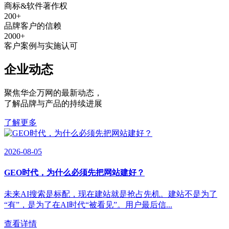
商标&软件著作权
200
+
品牌客户的信赖
2000
+
客户案例与实施认可
企业动态
聚焦华企万网的最新动态
，
了解品牌与产品的持续进展
了解更多
2026-08-05
GEO时代，为什么必须先把网站建好？
未来AI搜索是标配，现在建站就是抢占先机。建站不是为了
“有”，是为了在AI时代“被看见”。用户最后信...
查看详情