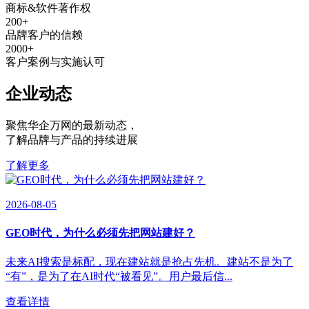
商标&软件著作权
200
+
品牌客户的信赖
2000
+
客户案例与实施认可
企业动态
聚焦华企万网的最新动态
，
了解品牌与产品的持续进展
了解更多
2026-08-05
GEO时代，为什么必须先把网站建好？
未来AI搜索是标配，现在建站就是抢占先机。建站不是为了
“有”，是为了在AI时代“被看见”。用户最后信...
查看详情