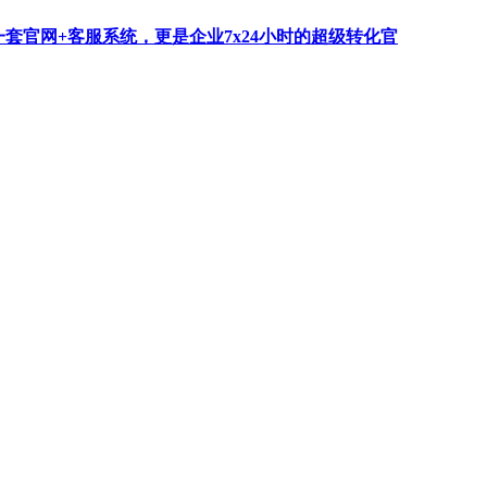
一套官网+客服系统，更是企业7x24小时的超级转化官