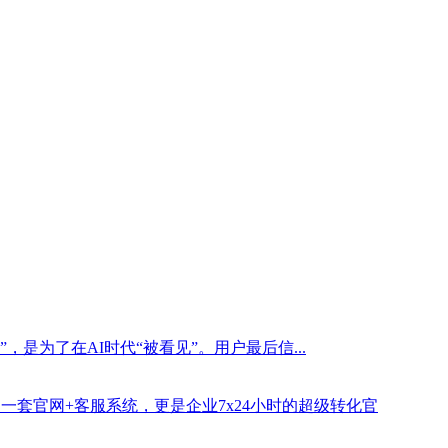
是为了在AI时代“被看见”。用户最后信...