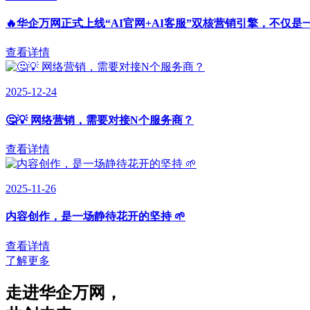
🔥华企万网正式上线“AI官网+AI客服”双核营销引擎，不仅是
查看详情
2025-12-24
🤔💡 网络营销，需要对接N个服务商？
查看详情
2025-11-26
内容创作，是一场静待花开的坚持 🌱
查看详情
了解更多
走进华企万网
，