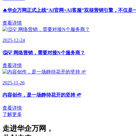
🔥华企万网正式上线“AI官网+AI客服”双核营销引擎，不仅是
查看详情
2025-12-24
🤔💡 网络营销，需要对接N个服务商？
查看详情
2025-11-26
内容创作，是一场静待花开的坚持 🌱
查看详情
了解更多
走进华企万网
，