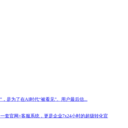
是为了在AI时代“被看见”。用户最后信...