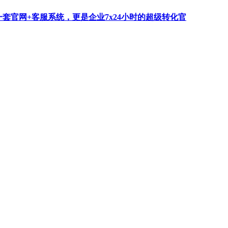
一套官网+客服系统，更是企业7x24小时的超级转化官