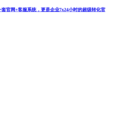
一套官网+客服系统，更是企业7x24小时的超级转化官