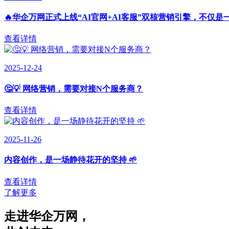
🔥华企万网正式上线“AI官网+AI客服”双核营销引擎，不仅是
查看详情
2025-12-24
🤔💡 网络营销，需要对接N个服务商？
查看详情
2025-11-26
内容创作，是一场静待花开的坚持 🌱
查看详情
了解更多
走进华企万网
，