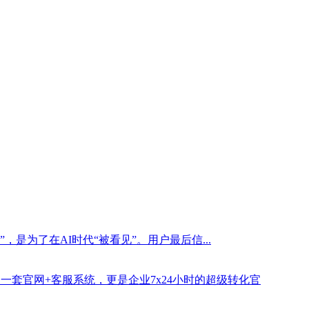
是为了在AI时代“被看见”。用户最后信...