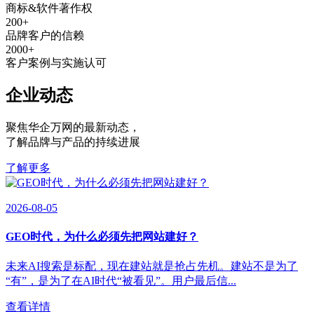
商标&软件著作权
200
+
品牌客户的信赖
2000
+
客户案例与实施认可
企业动态
聚焦华企万网的最新动态
，
了解品牌与产品的持续进展
了解更多
2026-08-05
GEO时代，为什么必须先把网站建好？
未来AI搜索是标配，现在建站就是抢占先机。建站不是为了
“有”，是为了在AI时代“被看见”。用户最后信...
查看详情