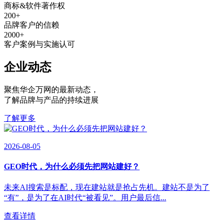
商标&软件著作权
200
+
品牌客户的信赖
2000
+
客户案例与实施认可
企业动态
聚焦华企万网的最新动态
，
了解品牌与产品的持续进展
了解更多
2026-08-05
GEO时代，为什么必须先把网站建好？
未来AI搜索是标配，现在建站就是抢占先机。建站不是为了
“有”，是为了在AI时代“被看见”。用户最后信...
查看详情