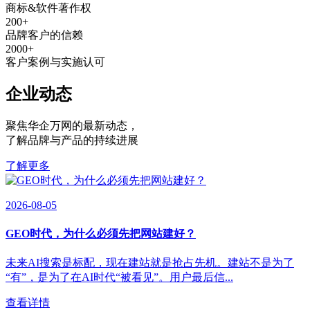
商标&软件著作权
200
+
品牌客户的信赖
2000
+
客户案例与实施认可
企业动态
聚焦华企万网的最新动态
，
了解品牌与产品的持续进展
了解更多
2026-08-05
GEO时代，为什么必须先把网站建好？
未来AI搜索是标配，现在建站就是抢占先机。建站不是为了
“有”，是为了在AI时代“被看见”。用户最后信...
查看详情