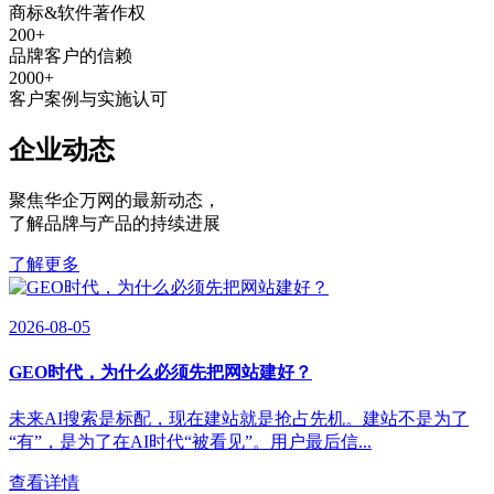
商标&软件著作权
200
+
品牌客户的信赖
2000
+
客户案例与实施认可
企业动态
聚焦华企万网的最新动态
，
了解品牌与产品的持续进展
了解更多
2026-08-05
GEO时代，为什么必须先把网站建好？
未来AI搜索是标配，现在建站就是抢占先机。建站不是为了
“有”，是为了在AI时代“被看见”。用户最后信...
查看详情