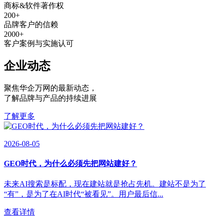
商标&软件著作权
200
+
品牌客户的信赖
2000
+
客户案例与实施认可
企业动态
聚焦华企万网的最新动态
，
了解品牌与产品的持续进展
了解更多
2026-08-05
GEO时代，为什么必须先把网站建好？
未来AI搜索是标配，现在建站就是抢占先机。建站不是为了
“有”，是为了在AI时代“被看见”。用户最后信...
查看详情