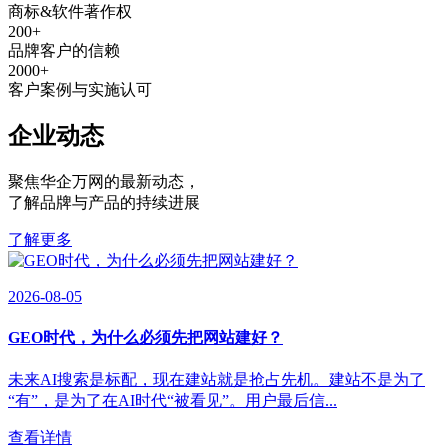
商标&软件著作权
200
+
品牌客户的信赖
2000
+
客户案例与实施认可
企业动态
聚焦华企万网的最新动态
，
了解品牌与产品的持续进展
了解更多
2026-08-05
GEO时代，为什么必须先把网站建好？
未来AI搜索是标配，现在建站就是抢占先机。建站不是为了
“有”，是为了在AI时代“被看见”。用户最后信...
查看详情