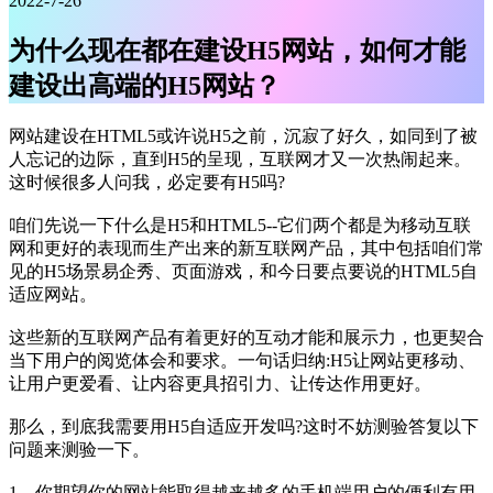
2022-7-26
为什么现在都在建设H5网站，如何才能
建设出高端的H5网站？
网站建设在HTML5或许说H5之前，沉寂了好久，如同到了被
人忘记的边际，直到H5的呈现，互联网才又一次热闹起来。
这时候很多人问我，必定要有H5吗?
咱们先说一下什么是H5和HTML5--它们两个都是为移动互联
网和更好的表现而生产出来的新互联网产品，其中包括咱们常
见的H5场景易企秀、页面游戏，和今日要点要说的HTML5自
适应网站。
这些新的互联网产品有着更好的互动才能和展示力，也更契合
当下用户的阅览体会和要求。一句话归纳:H5让网站更移动、
让用户更爱看、让内容更具招引力、让传达作用更好。
那么，到底我需要用H5自适应开发吗?这时不妨测验答复以下
问题来测验一下。
1、你期望你的网站能取得越来越多的手机端用户的便利有用