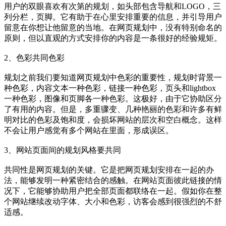
用户的双眼喜欢有次第的规划，如头部包含导航和LOGO，三
列分栏，页脚。它有助于在心里安排重要的信息，并引导用户
留意在你想让他留意的当地。在网页规划中，没有特别命名的
原则，但以直观的方式安排你的内容是一条很好的经验规矩。
2、色彩共同色彩
规划之前我们要知道网页规划中色彩的重要性，规划时背景一
种色彩，内容文本一种色彩，链接一种色彩，页头和lightbox
一种色彩，图像和页脚各一种色彩。这极好，由于它协助区分
了有用的内容。但是，多重骤变、几种艳丽的色彩和许多有鲜
明对比的色彩及饱和度，会损坏网站的层次和空白概念。这样
不会让用户感觉有多个网站在里面，形成误区。
3、网站页面间的规划风格要共同
共同性是网页规划的关键。它是把网页规划安排在一起的办
法，能够发明一种紧密结合的感触。在网站页面彼此链接的情
况下，它能够协助用户把全部页面都联络在一起。假如你在整
个网站继续改动字体、大小和色彩，访客会感到很强烈的不舒
适感。