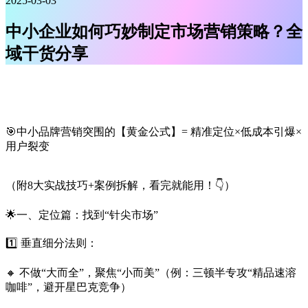
2025-03-03
中小企业如何巧妙制定市场营销策略？全
域干货分享
🎯中小品牌营销突围的【黄金公式】= 精准定位×低成本引爆×
用户裂变
（附8大实战技巧+案例拆解，看完就能用！👇）
🌟一、定位篇：找到“针尖市场”
1️⃣ 垂直细分法则：
🔸 不做“大而全”，聚焦“小而美”（例：三顿半专攻“精品速溶
咖啡”，避开星巴克竞争）