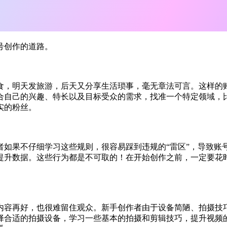
号创作的道路。
食，明天发旅游，后天又分享生活琐事，毫无章法可言。这样的
合自己的兴趣、特长以及目标受众的需求，找准一个特定领域，
实的粉丝。
者如果不仔细学习这些规则，很容易踩到违规的“雷区”，导致账
提升数据。这些行为都是不可取的！在开始创作之前，一定要花
内容再好，也很难留住观众。新手创作者由于设备简陋、拍摄技
择合适的拍摄设备，学习一些基本的拍摄和剪辑技巧，提升视频