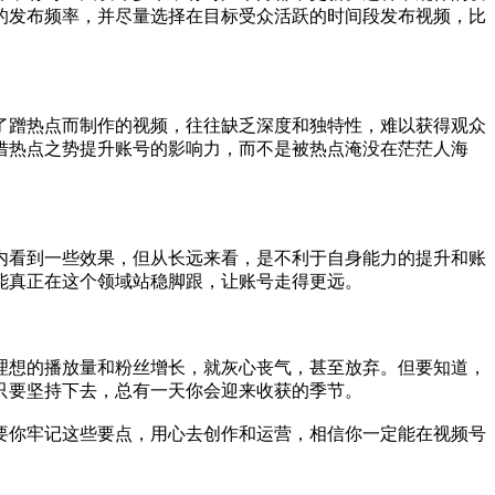
的发布频率，并尽量选择在目标受众活跃的时间段发布视频，比
了蹭热点而制作的视频，往往缺乏深度和独特性，难以获得观众
借热点之势提升账号的影响力，而不是被热点淹没在茫茫人海
内看到一些效果，但从长远来看，是不利于自身能力的提升和账
能真正在这个领域站稳脚跟，让账号走得更远。
理想的播放量和粉丝增长，就灰心丧气，甚至放弃。但要知道，
只要坚持下去，总有一天你会迎来收获的季节。
要你牢记这些要点，用心去创作和运营，相信你一定能在视频号