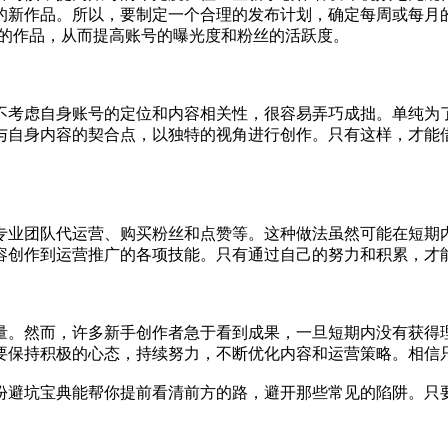
的新作品。所以，要制定一个合理的发布计划，确定每周或每月
待你的作品，从而提高账号的曝光度和粉丝的活跃度。
不考虑自身账号的定位和内容相关性，很容易弄巧成拙。单纯为
与自身内容的契合点，以独特的视角进行创作。只有这样，才能
专业团队代运营、购买粉丝和点赞等。这种做法虽然可能在短期
容创作到运营推广的各项技能。只有通过自己的努力和积累，才
量。然而，许多新手创作者急于看到成果，一旦短期内没有获得
要保持积极的心态，持续努力，不断优化内容和运营策略。相信
份避坑宝典能帮你提前看清前方的路，避开那些常见的陷阱。只