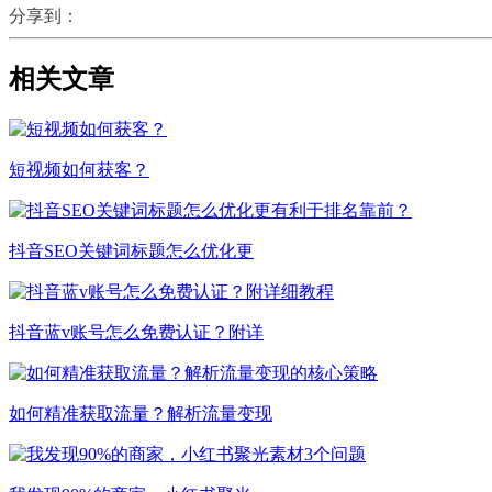
分享到：
相关文章
短视频如何获客？
抖音SEO关键词标题怎么优化更
抖音蓝v账号怎么免费认证？附详
如何精准获取流量？解析流量变现