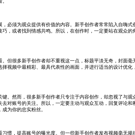
看。
展，必须为观众提供有价值的内容。新手创作者常常陷入自嗨式
技巧，或者找到情感共鸣。所以，在创作时，一定要站在观众的
。
看。但很多新手创作者却不重视这一点，标题平淡无奇，封面毫
选择视频中最精彩、最具代表性的画面，并进行适当的设计优化
关键。然而，很多新手创作者只专注于内容创作，却忽视了与观
失去对账号的关注。所以，一定要主动与观众互动，回复评论和
，成为你的忠实粉丝。
看习惯，提高账号的曝光度。但一些新手创作者发布视频毫无规