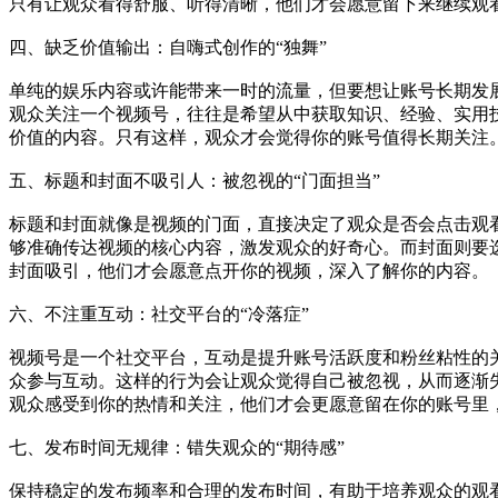
只有让观众看得舒服、听得清晰，他们才会愿意留下来继续观
四、缺乏价值输出：自嗨式创作的“独舞”
单纯的娱乐内容或许能带来一时的流量，但要想让账号长期发
观众关注一个视频号，往往是希望从中获取知识、经验、实用
价值的内容。只有这样，观众才会觉得你的账号值得长期关注
五、标题和封面不吸引人：被忽视的“门面担当”
标题和封面就像是视频的门面，直接决定了观众是否会点击观
够准确传达视频的核心内容，激发观众的好奇心。而封面则要
封面吸引，他们才会愿意点开你的视频，深入了解你的内容。
六、不注重互动：社交平台的“冷落症”
视频号是一个社交平台，互动是提升账号活跃度和粉丝粘性的
众参与互动。这样的行为会让观众觉得自己被忽视，从而逐渐
观众感受到你的热情和关注，他们才会更愿意留在你的账号里
七、发布时间无规律：错失观众的“期待感”
保持稳定的发布频率和合理的发布时间，有助于培养观众的观