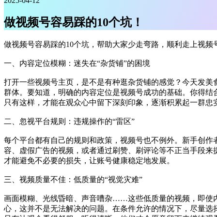
2025-04-12
做视频号容易踩的10个坑！
做视频号容易踩的10个坑，帮助大家少走弯路，顺利走上视频
一、内容定位模糊：迷失在“杂货铺”的困境
打开一些视频号主页，是不是有种逛杂货铺的感觉？今天发美
群体。要知道，明确的内容定位是视频号成功的基础。你得结
只有这样，才能在观众心中留下深刻印象，逐渐积累起一群忠
二、忽视平台规则：违规操作的“雷区”
每个平台都有自己的规则和政策，视频号也不例外。新手创作
容、虚假广告的视频，或者通过刷赞、刷评论等不正当手段来
才能避免不必要的损失，让账号健康稳定地发展。
三、视频质量不佳：低质量的“视觉灾难”
画面模糊、光线昏暗、声音嘈杂……这些低质量的视频，即使
心，这并不是无法解决的问题。在条件允许的情况下，尽量选