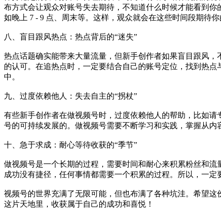
布方式会让观众对账号失去期待，不知道什么时候才能看到你
如晚上 7 - 9 点、周末等。这样，观众就会在这些时间段期
八、盲目跟风热点：热点背后的“迷失”
热点话题确实能带来大量流量，但新手创作者如果盲目跟风，
的认可。在追热点时，一定要结合自己的账号定位，找到热点
中。
九、过度依赖他人：失去自主的“拐杖”
有些新手创作者在做视频号时，过度依赖他人的帮助，比如请
号的可持续发展的。做视频号需要不断学习和实践，掌握从内
十、急于求成：耐心等待收获的“季节”
做视频号是一个长期的过程，需要时间和耐心来积累粉丝和流
成功没有捷径，任何事情都需要一个积累的过程。所以，一定
视频号的世界充满了无限可能，但也布满了各种坑洼。希望这
这片天地里，收获属于自己的成功和喜悦！