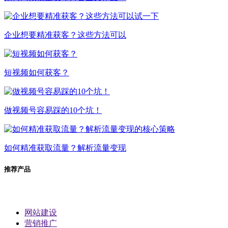
企业想要精准获客？这些方法可以
短视频如何获客？
做视频号容易踩的10个坑！
如何精准获取流量？解析流量变现
推荐产品
网站建设
营销推广