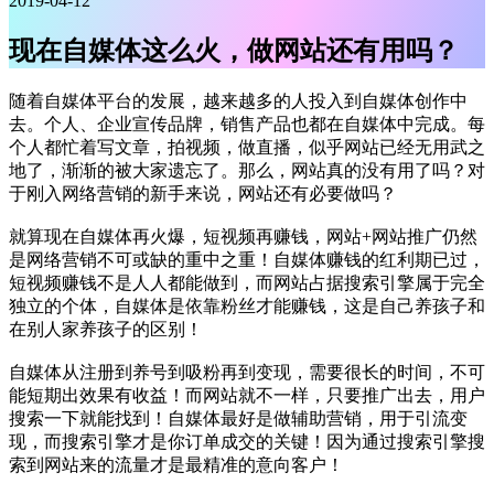
2019-04-12
现在自媒体这么火，做网站还有用吗？
随着自媒体平台的发展，越来越多的人投入到自媒体创作中
去。个人、企业宣传品牌，销售产品也都在自媒体中完成。每
个人都忙着写文章，拍视频，做直播，似乎网站已经无用武之
地了，渐渐的被大家遗忘了。那么，网站真的没有用了吗？对
于刚入网络营销的新手来说，网站还有必要做吗？
就算现在自媒体再火爆，短视频再赚钱，网站+网站推广仍然
是网络营销不可或缺的重中之重！自媒体赚钱的红利期已过，
短视频赚钱不是人人都能做到，而网站占据搜索引擎属于完全
独立的个体，自媒体是依靠粉丝才能赚钱，这是自己养孩子和
在别人家养孩子的区别！
自媒体从注册到养号到吸粉再到变现，需要很长的时间，不可
能短期出效果有收益！而网站就不一样，只要推广出去，用户
搜索一下就能找到！自媒体最好是做辅助营销，用于引流变
现，而搜索引擎才是你订单成交的关键！因为通过搜索引擎搜
索到网站来的流量才是最精准的意向客户！