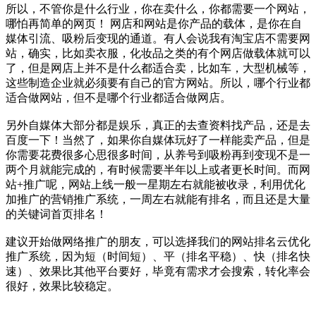
所以，不管你是什么行业，你在卖什么，你都需要一个网站，
哪怕再简单的网页！ 网店和网站是你产品的载体，是你在自
媒体引流、吸粉后变现的通道。有人会说我有淘宝店不需要网
站，确实，比如卖衣服，化妆品之类的有个网店做载体就可以
了，但是网店上并不是什么都适合卖，比如车，大型机械等，
这些制造企业就必须要有自己的官方网站。所以，哪个行业都
适合做网站，但不是哪个行业都适合做网店。
另外自媒体大部分都是娱乐，真正的去查资料找产品，还是去
百度一下！当然了，如果你自媒体玩好了一样能卖产品，但是
你需要花费很多心思很多时间，从养号到吸粉再到变现不是一
两个月就能完成的，有时候需要半年以上或者更长时间。而网
站+推广呢，网站上线一般一星期左右就能被收录，利用优化
加推广的营销推广系统，一周左右就能有排名，而且还是大量
的关键词首页排名！
建议开始做网络推广的朋友，可以选择我们的网站排名云优化
推广系统，因为短（时间短）、平（排名平稳）、快（排名快
速）、效果比其他平台要好，毕竟有需求才会搜索，转化率会
很好，效果比较稳定。