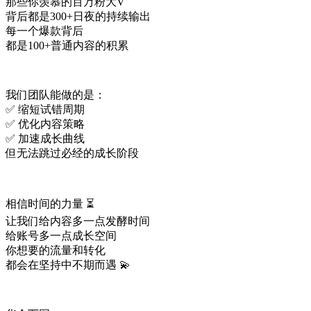
那些你羡慕的百万粉大V
背后都是300+日夜的持续输出
每一个爆款背后
都是100+普通内容的积累
我们团队能做的是：
✅ 缩短试错周期
✅ 优化内容策略
✅ 加速成长曲线
但无法跳过必经的成长阶段
相信时间的力量 ⏳
让我们给内容多一点发酵时间
给账号多一点成长空间
你想要的流量和转化
都会在坚持中不期而遇 💫