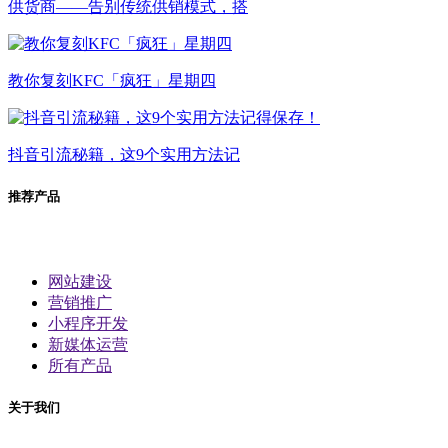
供货商——告别传统供销模式，搭
教你复刻KFC「疯狂」星期四
抖音引流秘籍，这9个实用方法记
推荐产品
网站建设
营销推广
小程序开发
新媒体运营
所有产品
关于我们