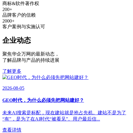
商标&软件著作权
200
+
品牌客户的信赖
2000
+
客户案例与实施认可
企业动态
聚焦华企万网的最新动态
，
了解品牌与产品的持续进展
了解更多
2026-08-05
GEO时代，为什么必须先把网站建好？
未来AI搜索是标配，现在建站就是抢占先机。建站不是为了
“有”，是为了在AI时代“被看见”。用户最后信...
查看详情