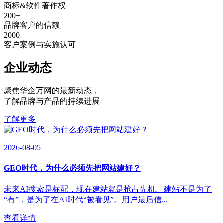
商标&软件著作权
200
+
品牌客户的信赖
2000
+
客户案例与实施认可
企业动态
聚焦华企万网的最新动态
，
了解品牌与产品的持续进展
了解更多
2026-08-05
GEO时代，为什么必须先把网站建好？
未来AI搜索是标配，现在建站就是抢占先机。建站不是为了
“有”，是为了在AI时代“被看见”。用户最后信...
查看详情