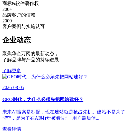
商标&软件著作权
200
+
品牌客户的信赖
2000
+
客户案例与实施认可
企业动态
聚焦华企万网的最新动态
，
了解品牌与产品的持续进展
了解更多
2026-08-05
GEO时代，为什么必须先把网站建好？
未来AI搜索是标配，现在建站就是抢占先机。建站不是为了
“有”，是为了在AI时代“被看见”。用户最后信...
查看详情