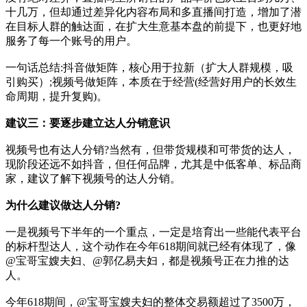
十几万，但却通过差异化内容布局和多直播间打造，增加了潜
在目标人群的触达面，在扩大生意基本盘的前提下，也更好地
服务了每一个账号的用户。
一句话总结:抖音做矩阵，核心用于拉新（扩大人群规模，吸
引购买）;视频号做矩阵，本质在于经营(经营好用户的长效生
命周期，提升复购)。
建议三：要逐步建立达人分销意识
视频号也有达人分销?当然有，但带货规模和可带货的达人，
现阶段还远不如抖音，但任何品牌，尤其是中低客单、标品商
家，建议了解下视频号的达人分销。
为什么建议做达人分销?
一是视频号下半年的一个重点，一定是培育出一些能代表平台
的标杆型达人，这个动作在今年618期间就已经有体现了，像
@宝哥宝嫂夫妇、@郭亿易夫妇，都是视频号正在力推的达
人。
今年618期间，@宝哥宝嫂夫妇的整体交易额超过了3500万，