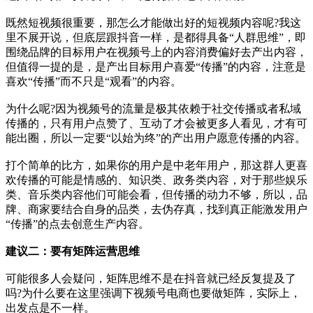
既然短视频很重要，那怎么才能做出好的短视频内容呢?我这
里不展开说，但底层跟抖音一样，是都得具备“人群思维”，即
围绕品牌的目标用户在视频号上的内容消费偏好去产出内容，
但值得一提的是，是产出目标用户喜爱“传播”的内容，注意是
喜欢“传播”而不只是“观看”的内容。
为什么呢?因为视频号的流量是极其依赖于社交传播或者私域
传播的，只有用户点赞了、互动了才会被更多人看见，才有可
能出圈，所以一定要“以始为终”的产出用户愿意传播的内容。
打个简单的比方，如果你的用户是中老年用户，那这群人更喜
欢传播的可能是情感的、知识类、政务类内容，对于那些娱乐
类、音乐类内容他们可能会看，但传播的动力不够，所以，品
牌、商家要结合自身的品类，去伪存真，找到真正能激发用户
“传播”的点去创意生产内容。
建议二：要有矩阵运营思维
可能很多人会疑问，矩阵思维不是在抖音就已经反复提及了
吗?为什么要在这里强调下视频号电商也要做矩阵，实际上，
出发点是不一样。