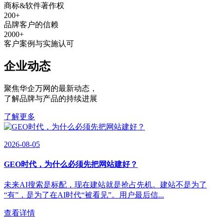
商标&软件著作权
200
+
品牌客户的信赖
2000
+
客户案例与实施认可
企业动态
聚焦华企万网的最新动态
，
了解品牌与产品的持续进展
了解更多
2026-08-05
GEO时代，为什么必须先把网站建好？
未来AI搜索是标配，现在建站就是抢占先机。建站不是为了
“有”，是为了在AI时代“被看见”。用户最后信...
查看详情