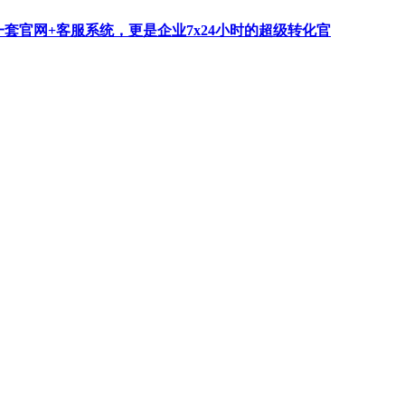
一套官网+客服系统，更是企业7x24小时的超级转化官