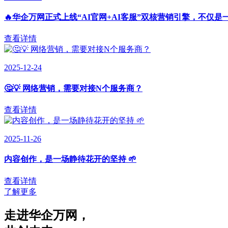
🔥华企万网正式上线“AI官网+AI客服”双核营销引擎，不仅是
查看详情
2025-12-24
🤔💡 网络营销，需要对接N个服务商？
查看详情
2025-11-26
内容创作，是一场静待花开的坚持 🌱
查看详情
了解更多
走进华企万网
，