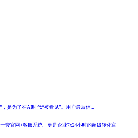
是为了在AI时代“被看见”。用户最后信...