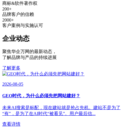
商标&软件著作权
200
+
品牌客户的信赖
2000
+
客户案例与实施认可
企业动态
聚焦华企万网的最新动态
，
了解品牌与产品的持续进展
了解更多
2026-08-05
GEO时代，为什么必须先把网站建好？
未来AI搜索是标配，现在建站就是抢占先机。建站不是为了
“有”，是为了在AI时代“被看见”。用户最后信...
查看详情