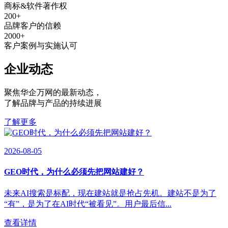
商标&软件著作权
200
+
品牌客户的信赖
2000
+
客户案例与实施认可
企业动态
聚焦华企万网的最新动态
，
了解品牌与产品的持续进展
了解更多
2026-08-05
GEO时代，为什么必须先把网站建好？
未来AI搜索是标配，现在建站就是抢占先机。建站不是为了
“有”，是为了在AI时代“被看见”。用户最后信...
查看详情